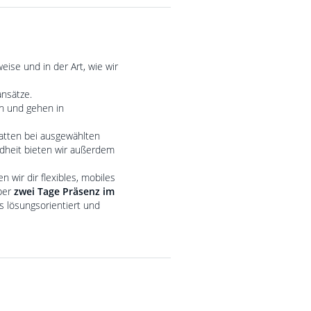
eise und in der Art, wie wir
ansätze.
en und gehen in
batten bei ausgewählten
dheit bieten wir außerdem
wir dir flexibles, mobiles
über
zwei Tage Präsenz im
s lösungsorientiert und