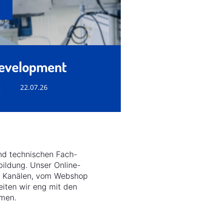
Development
g
22.07.26
nd technischen Fach-
bildung. Unser Online-
en Kanälen, vom Webshop
eiten wir eng mit den
men.