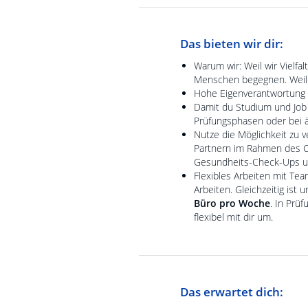
Das bieten wir dir:
Warum wir: Weil wir Vielfa
Menschen begegnen. Weil 
Hohe Eigenverantwortung 
Damit du Studium und Job 
Prüfungsphasen oder bei ä
Nutze die Möglichkeit zu 
Partnern im Rahmen des C
Gesundheits-Check-Ups un
Flexibles Arbeiten mit Te
Arbeiten. Gleichzeitig ist
Büro pro Woche
. In Prü
flexibel mit dir um.
Das erwartet dich: