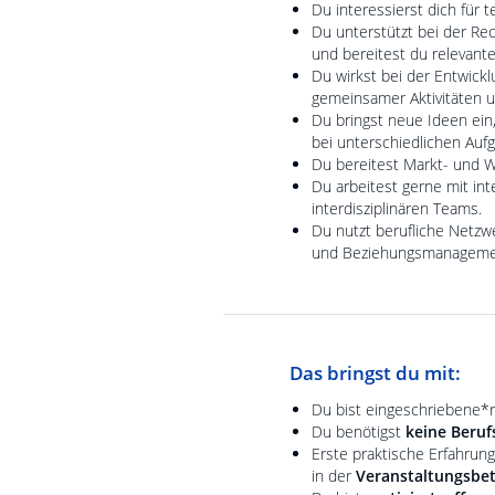
Du interessierst dich für 
Du unterstützt bei der Re
und bereitest du relevant
Du wirkst bei der Entwickl
gemeinsamer Aktivitäten 
Du bringst neue Ideen ein
bei unterschiedlichen Auf
Du bereitest Markt- und 
Du arbeitest gerne mit i
interdisziplinären Teams.
Du nutzt berufliche Netzw
und Beziehungsmanageme
Das bringst du mit:
Du bist eingeschriebene*r
Du benötigst
keine Beruf
Erste praktische Erfahrung
in der
Veranstaltungsbe