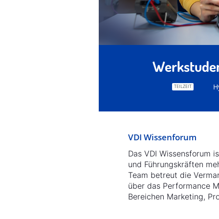
Werkstuden
H
TEILZEIT
VDI Wissenforum
Das VDI Wissensforum is
und Führungskräften mehr
Team betreut die Vermar
über das Performance Ma
Bereichen Marketing, 