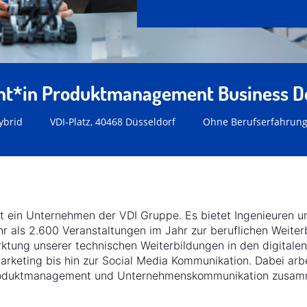
t*in Produktmanagement Business 
ybrid
VDI-Platz, 40468 Düsseldorf
Ohne Berufserfahrun
t ein Unternehmen der VDI Gruppe. Es bietet Ingenieuren u
 als 2.600 Veranstaltungen im Jahr zur beruflichen Weiter
ktung unserer technischen Weiterbildungen in den digital
rketing bis hin zur Social Media Kommunikation. Dabei arb
Produktmanagement und Unternehmenskommunikation zusam