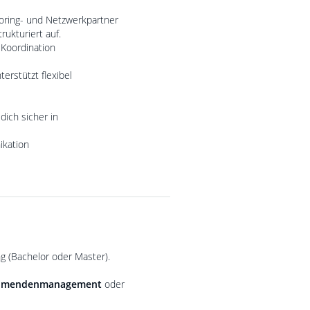
soring- und Netzwerkpartner
ukturiert auf.
 Koordination
erstützt flexibel
ich sicher in
ikation
g (Bachelor oder Master).
ehmendenmanagement
oder